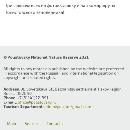
Приглашаем всех на фотовыставку и на экомаршруты
Полистовского заповедника!
© Polistovsky National Nature Reserve 2021.
All rights to any materials published on the website are protected
in accordance with the Russian and international legislation on
copyright and related rights.
Address
: 9B Sovetskaya St., Bezhanitsy settlement, Pskov region,
Russia, 182840.
Phone
: +7 (81141)22-391
E-mail
:
office@polistovsky.ru
Tourism Department
:
edemvpolisto@gmail.com
Main
Search
Contacts