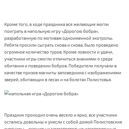
Кроме того, в ходе праздника все желающие могли
поиграть в напольную игру «Дорогою бобра»,
разработанную по мотивам одноименной экотропы.
Ребята просили сыграть снова и снова, было проведено
огромное количество туров. Кроме ловкости и удачи,
участники игры смогли отличиться знаниями о среде
обитания и поведении бобров. Победители получали в
качестве призов магниты заповедника с изображениями
зверей, обитающих в лесах и на болотах Полистовья.
Праздник проходил очень весело и ярко, все участники
остались довольны и унесли с собой домой Полистовские
сувениры – магниты и самостоятельно изготовленные