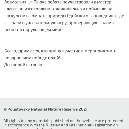
безмолвия…». Также ребята поучаствовали в мастер-
классе по изготовлению экокошелька и побывали на
экскурсии в комнате природы Рдейского заповедника, где
сыграли в увлекательную игру, проверяющую знания
ребят об окружающем мире.
Благодарим всех, кто принял участие в мероприятии, и
поздравляем победителей!
До скорой встречи!
© Polistovsky National Nature Reserve 2021.
All rights to any materials published on the website are protected
in accordance with the Russian and international legislation on