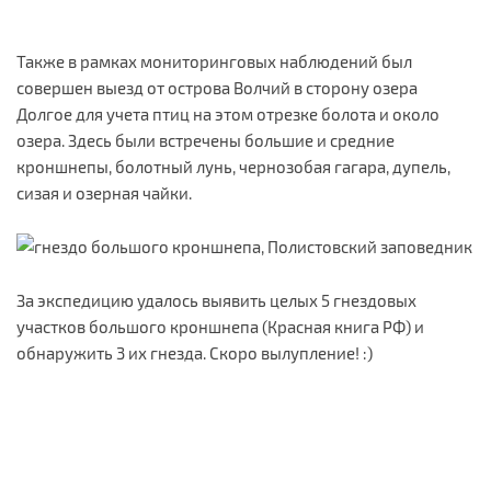
Также в рамках мониторинговых наблюдений был
совершен выезд от острова Волчий в сторону озера
Долгое для учета птиц на этом отрезке болота и около
озера. Здесь были встречены большие и средние
кроншнепы, болотный лунь, чернозобая гагара, дупель,
сизая и озерная чайки.
За экспедицию удалось выявить целых 5 гнездовых
участков большого кроншнепа (Красная книга РФ) и
обнаружить 3 их гнезда. Скоро вылупление! :)