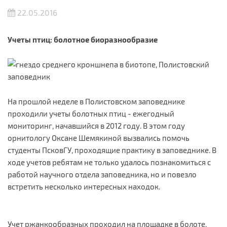
22.05.2016
Учеты птиц: болотное биоразнообразие
На прошлой неделе в Полистовском заповеднике
проходили учеты болотных птиц - ежегодный
мониторинг, начавшийся в 2012 году. В этом году
орнитологу Оксане Шемякиной вызвались помочь
студенты ПсковГУ, проходящие практику в заповеднике. В
ходе учетов ребятам не только удалось познакомиться с
работой научного отдела заповедника, но и повезло
встретить несколько интересных находок.
Учет ржанкообразных проходил на площадке в болоте,