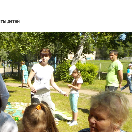
иты детей