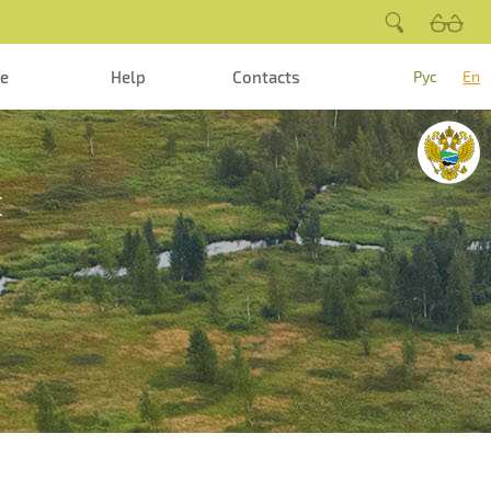
te
Help
Contacts
Рус
En
й