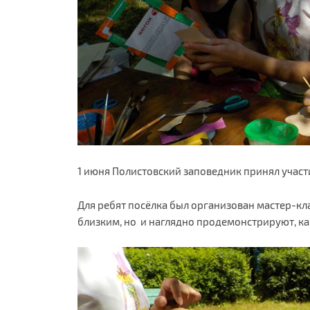
1 июня Полистовский заповедник принял участ
Для ребят посёлка был организован мастер-к
близким, но и наглядно продемонстрируют, к