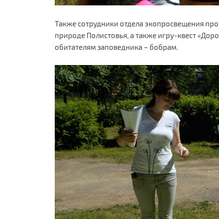
Также сотрудники отдела экопросвещения про
природе Полистовья, а также игру-квест «До
обитателям заповедника – бобрам.