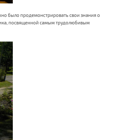
жно было продемонстрировать свои знания о
дника, посвященной самым трудолюбивым