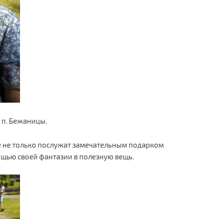
 п. Бежаницы.
е не только послужат замечательным подарком
щью своей фантазии в полезную вещь.