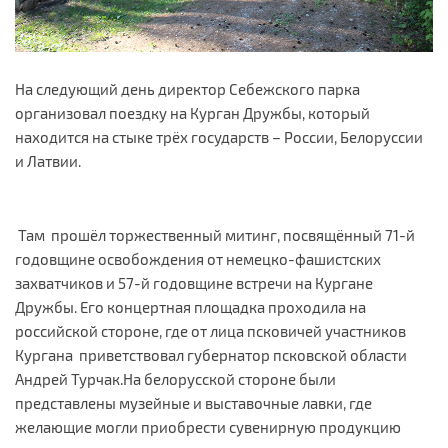
На следующий день директор Себежского парка
организовал поездку на Курган Дружбы, который
находится на стыке трёх государств – России, Белоруссии
и Латвии.
Там прошёл торжественный митинг, посвящённый 71-й
годовщине освобождения от немецко-фашистских
захватчиков и 57-й годовщине встречи на Кургане
Дружбы. Его концертная площадка проходила на
российской стороне, где от лица псковичей участников
Кургана приветствовал губернатор псковской области
Андрей Турчак.На белорусской стороне были
представлены музейные и выставочные лавки, где
желающие могли приобрести сувенирную продукцию