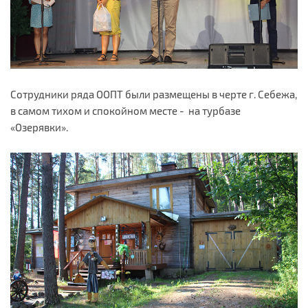
Сотрудники ряда ООПТ были размещены в черте г. Себежа,
в самом тихом и спокойном месте - на турбазе
«Озерявки».