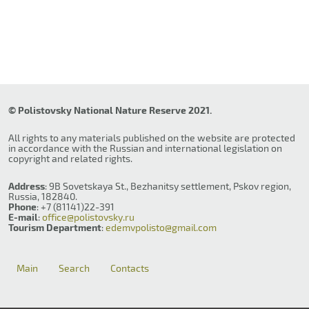
© Polistovsky National Nature Reserve 2021.
All rights to any materials published on the website are protected
in accordance with the Russian and international legislation on
copyright and related rights.
Address
: 9B Sovetskaya St., Bezhanitsy settlement, Pskov region,
Russia, 182840.
Phone
: +7 (81141)22-391
E-mail
:
office@polistovsky.ru
Tourism Department
:
edemvpolisto@gmail.com
Main
Search
Contacts