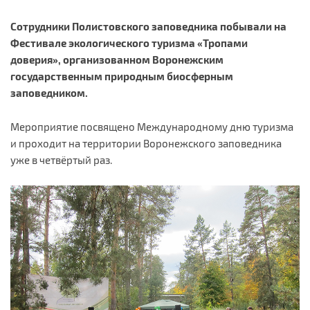
Сотрудники Полистовского заповедника побывали на
Фестивале экологического туризма «Тропами
доверия», организованном Воронежским
государственным природным биосферным
заповедником.
Мероприятие посвящено Международному дню туризма
и проходит на территории Воронежского заповедника
уже в четвёртый раз.