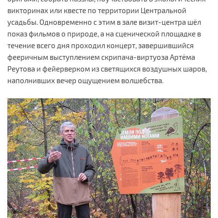
викторинах или квесте по территории Центральной
усадьбы. Одновременно с этим в зале визит-центра шёл
показ фильмов о природе, а на сценической площадке в
течение всего дня проходил концерт, завершившийся
фееричным выступлением скрипача-виртуоза Артёма
Реутова и фейерверком из светящихся воздушных шаров,
наполнивших вечер ощущением волшебства.