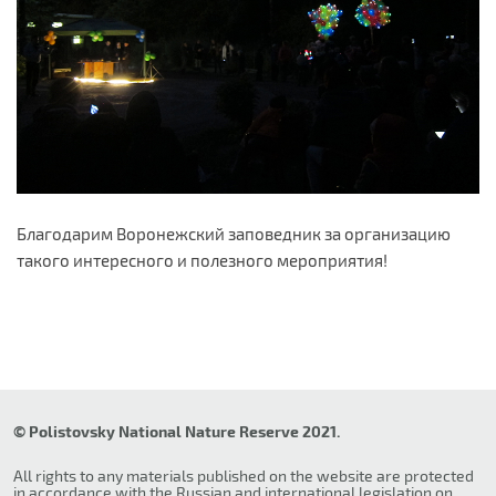
Благодарим Воронежский заповедник за организацию
такого интересного и полезного мероприятия!
© Polistovsky National Nature Reserve 2021.
All rights to any materials published on the website are protected
in accordance with the Russian and international legislation on