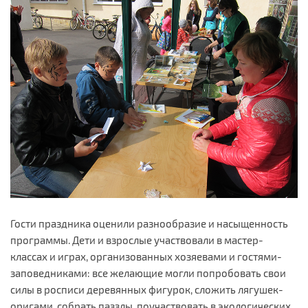
Гости праздника оценили разнообразие и насыщенность
программы. Дети и взрослые участвовали в мастер-
классах и играх, организованных хозяевами и гостями-
заповедниками: все желающие могли попробовать свои
силы в росписи деревянных фигурок, сложить лягушек-
оригами, собрать паззлы, поучаствовать в экологических