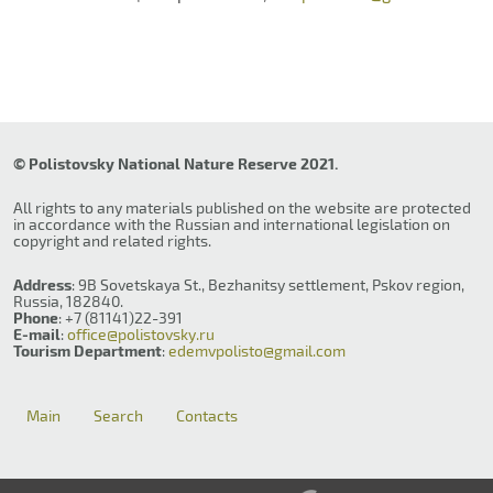
© Polistovsky National Nature Reserve 2021.
All rights to any materials published on the website are protected
in accordance with the Russian and international legislation on
copyright and related rights.
Address
: 9B Sovetskaya St., Bezhanitsy settlement, Pskov region,
Russia, 182840.
Phone
: +7 (81141)22-391
E-mail
:
office@polistovsky.ru
Tourism Department
:
edemvpolisto@gmail.com
Main
Search
Contacts