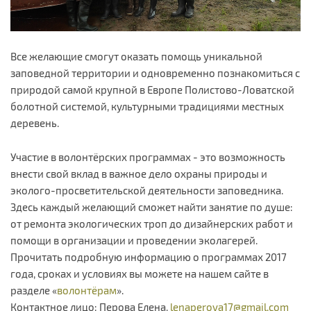
Все желающие смогут оказать помощь уникальной
заповедной территории и одновременно познакомиться с
природой самой крупной в Европе Полистово-Ловатской
болотной системой, культурными традициями местных
деревень.
Участие в волонтёрских программах - это возможность
внести свой вклад в важное дело охраны природы и
эколого-просветительской деятельности заповедника.
Здесь каждый желающий сможет найти занятие по душе:
от ремонта экологических троп до дизайнерских работ и
помощи в организации и проведении эколагерей.
Прочитать подробную информацию о программах 2017
года, сроках и условиях вы можете на нашем сайте в
разделе «
волонтёрам
».
Контактное лицо: Перова Елена,
lenaperova17@gmail.com