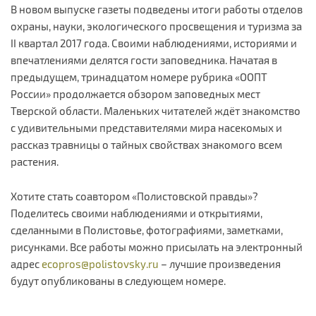
В новом выпуске газеты подведены итоги работы отделов
охраны, науки, экологического просвещения и туризма за
II квартал 2017 года. Своими наблюдениями, историями и
впечатлениями делятся гости заповедника. Начатая в
предыдущем, тринадцатом номере рубрика «ООПТ
России» продолжается обзором заповедных мест
Тверской области. Маленьких читателей ждёт знакомство
с удивительными представителями мира насекомых и
рассказ травницы о тайных свойствах знакомого всем
растения.
Хотите стать соавтором «Полистовской правды»?
Поделитесь своими наблюдениями и открытиями,
сделанными в Полистовье, фотографиями, заметками,
рисунками. Все работы можно присылать на электронный
адрес
ecopros@polistovsky.ru
– лучшие произведения
будут опубликованы в следующем номере.