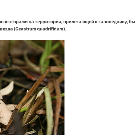
спекторами на территории, прилегающей к заповеднику, был
езда (Geastrum quadrifidum).