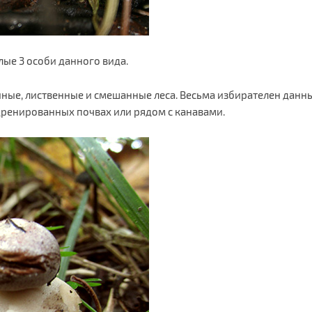
ые 3 особи данного вида.
йные, лиственные и смешанные леса. Весьма избирателен данн
дренированных почвах или рядом с канавами.