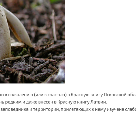
о к сожалению (или к счастью) в Красную книгу Псковской обла
нь редким и даже внесен в Красную книгу Латвии.
 заповедника и территорий, прилегающих к нему изучена слаб