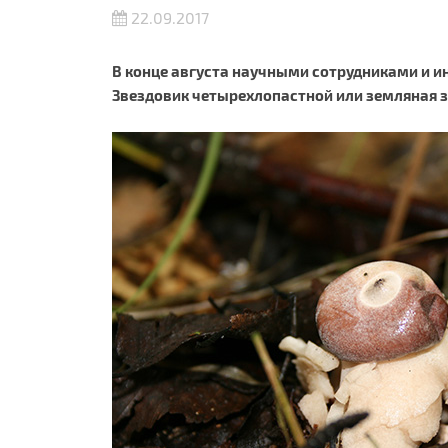
22.09.2017
В конце августа научными сотрудниками и ин
Звездовик четырехлопастной или земляная зв