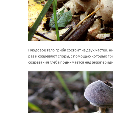
Плодовое тело гриба состоит из двух частей: н
раз и созревают споры, с помощью которых гр
созревания глеба поднимается над экзоперидие