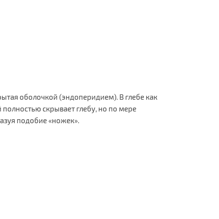
крытая оболочкой (эндоперидием). В глебе как
 полностью скрывает глебу, но по мере
разуя подобие «ножек».