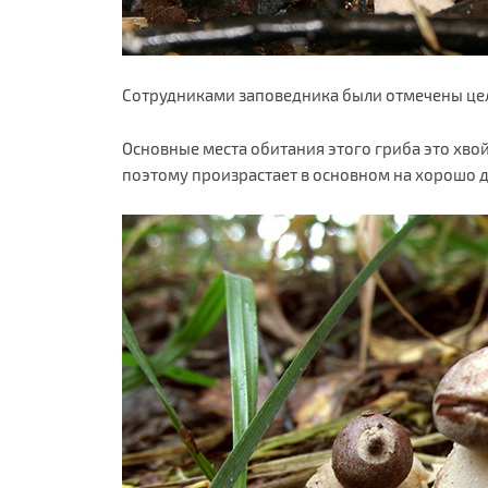
Сотрудниками заповедника были отмечены цел
Основные места обитания этого гриба это хво
поэтому произрастает в основном на хорошо 