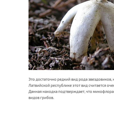
Это достаточно редкий вид рода звездовиков, н
Латвийской республике этот вид считается оче
Данная находка подтверждает, что микофлора
видов грибов.