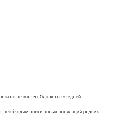
сти он не внесен. Однако в соседней
о, необходим поиск новых популяций редких