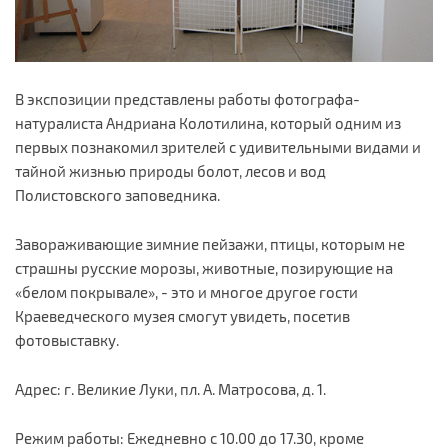
В экспозиции представлены работы фотографа-
натуралиста Андриана Колотилина, который одним из
первых познакомил зрителей с удивительными видами и
тайной жизнью природы болот, лесов и вод
Полистовского заповедника.
Завораживающие зимние пейзажи, птицы, которым не
страшны русские морозы, животные, позирующие на
«белом покрывале», - это и многое другое гости
Краеведческого музея смогут увидеть, посетив
фотовыставку.
Адрес: г. Великие Луки, пл. А. Матросова, д. 1.
Режим работы: Ежедневно с 10.00 до 17.30, кроме