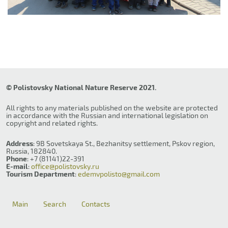
© Polistovsky National Nature Reserve 2021.
All rights to any materials published on the website are protected
in accordance with the Russian and international legislation on
copyright and related rights.
Address
: 9B Sovetskaya St., Bezhanitsy settlement, Pskov region,
Russia, 182840.
Phone
: +7 (81141)22-391
E-mail
:
office@polistovsky.ru
Tourism Department
:
edemvpolisto@gmail.com
Main
Search
Contacts