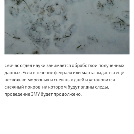
Сейчас отдел науки занимается обработкой полученных
данных. Если в течение февраля или марта выдастся ещё
несколько морозных и снежных дней и установится
снежный покров, на котором будут видны следы,
проведение ЗМУ будет продолжено.