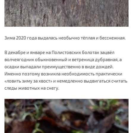
Зима 2020 года выдалась необычно тёплая и бесснежная.
В декабре и январе на Полистовских болотах зацвёл
волчеягодник обыкновенный и ветреница дубравная, а
осадки выпадали преимущественно в виде дождей.
Именно поэтому возникла необходимость практически
«ловить зиму за хвост» и немедленно выдвигаться считать
следы животных на снегу.