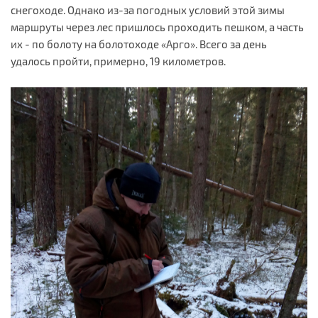
снегоходе. Однако из-за погодных условий этой зимы
маршруты через лес пришлось проходить пешком, а часть
их - по болоту на болотоходе «Арго». Всего за день
удалось пройти, примерно, 19 километров.