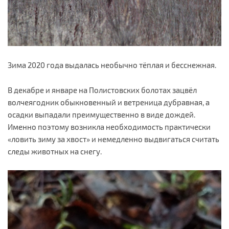
Зима 2020 года выдалась необычно тёплая и бесснежная.
В декабре и январе на Полистовских болотах зацвёл
волчеягодник обыкновенный и ветреница дубравная, а
осадки выпадали преимущественно в виде дождей.
Именно поэтому возникла необходимость практически
«ловить зиму за хвост» и немедленно выдвигаться считать
следы животных на снегу.