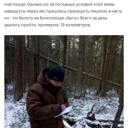
снегоходе. Однако из-за погодных условий этой зимы
маршруты через лес пришлось проходить пешком, а часть
их - по болоту на болотоходе «Арго». Всего за день
удалось пройти, примерно, 19 километров.