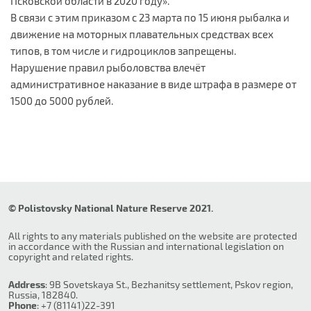
Псковской области в 2020 году».
В связи с этим приказом с 23 марта по 15 июня рыбалка и
движение на моторных плавательных средствах всех
типов, в том числе и гидроциклов запрещены.
Нарушение правил рыболовства влечёт
административное наказание в виде штрафа в размере от
1500 до 5000 рублей.
© Polistovsky National Nature Reserve 2021.
All rights to any materials published on the website are protected
in accordance with the Russian and international legislation on
copyright and related rights.
Address
: 9B Sovetskaya St., Bezhanitsy settlement, Pskov region,
Russia, 182840.
Phone
: +7 (81141)22-391