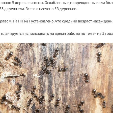
ано 5 деревьев сосны. Ослабленные, поврежденные или больны
3 дерева ели. Всего отмечено 58 деревьев.
равом. На ПП № 1 установлено, что средний возраст насаждения
ланируется использовать на время работы по теме- на 3 года