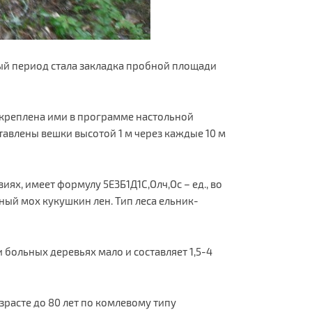
й период стала закладка пробной площади
акреплена ими в программе настольной
тавлены вешки высотой 1 м через каждые 10 м
х, имеет формулу 5Е3Б1Д1С,Олч,Ос – ед., во
леный мох кукушкин лен. Тип леса ельник-
 больных деревьях мало и составляет 1,5-4
зрасте до 80 лет по комлевому типу