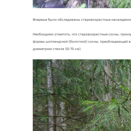
Впервые были обследованы старовозрастные насаждения с
Необходимо отметить, что старовозрастные сосны, произр
формы шотландской (болотной) сосны, преобладающей в з
диаметром ствола 50-70 см).