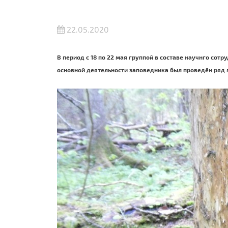
22.05.2020
В период с 18 по 22 мая группой в составе научнго сот
основной деятельности заповедника был проведён ряд