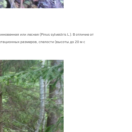
енная или лесная (Pinus sylvestris L.). В отличие от
утационных размеров, спелости (высоты до 20 м с