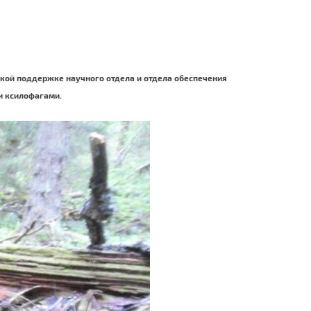
ческой поддержке научного отдела и отдела обеспечения
и ксилофагами.