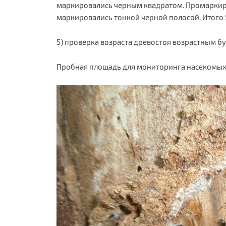
маркировались черным квадратом. Промаркиров
маркировались тонкой черной полосой. Итого 5
5) проверка возраста древостоя возрастным бу
Пробная площадь для мониторинга насекомых п