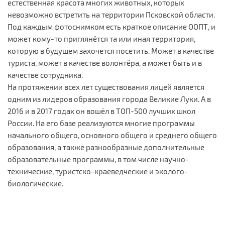
естественная красота многих животных, которых
невозможно встретить на территории Псковской области.
Под каждым фотоснимком есть краткое описание ООПТ, и
может кому-то приглянётся та или иная территория,
которую в будущем захочется посетить. Может в качестве
туриста, может в качестве волонтёра, а может быть и в
качестве сотрудника.
На протяжении всех лет существования лицей является
одним из лидеров образования города Великие Луки. А в
2016 и в 2017 годах он вошёл в ТОП-500 лучших школ
России. На его базе реализуются многие программы
начального общего, основного общего и среднего общего
образования, а также разнообразные дополнительные
образовательные программы, в том числе научно-
технические, туристско-краеведческие и эколого-
биологические.