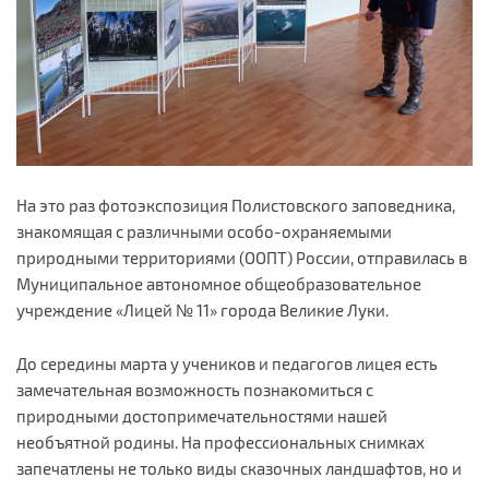
На это раз фотоэкспозиция Полистовского заповедника,
знакомящая с различными особо-охраняемыми
природными территориями (ООПТ) России, отправилась в
Муниципальное автономное общеобразовательное
учреждение «Лицей № 11» города Великие Луки.
До середины марта у учеников и педагогов лицея есть
замечательная возможность познакомиться с
природными достопримечательностями нашей
необъятной родины. На профессиональных снимках
запечатлены не только виды сказочных ландшафтов, но и