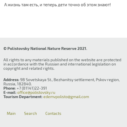
А жизнь там есть, и теперь дети точно об этом знают!
© Polistovsky National Nature Reserve 2021.
All rights to any materials published on the website are protected
in accordance with the Russian and international legislation on
copyright and related rights.
Address
: 9B Sovetskaya St., Bezhanitsy settlement, Pskov region,
Russia, 182840.
Phone
: +7 (81141)22-391
E-mail
:
office@polistovsky.ru
Tourism Department
:
edemvpolisto@gmail.com
Main
Search
Contacts