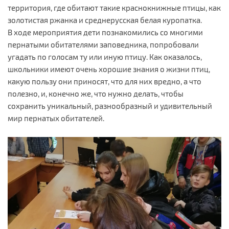
территория, где обитают такие краснокнижные птицы, как
золотистая ржанка и среднерусская белая куропатка.
В ходе мероприятия дети познакомились со многими
пернатыми обитателями заповедника, попробовали
угадать по голосам ту или иную птицу. Как оказалось,
школьники имеют очень хорошие знания о жизни птиц,
какую пользу они приносят, что для них вредно, а что
полезно, и, конечно же, что нужно делать, чтобы
сохранить уникальный, разнообразный и удивительный
мир пернатых обитателей.