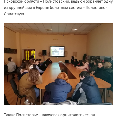
Псковской области – Полистовский, ведь он охраняет одну
из крупнейших в Европе болотных систем – Полистово-
Ловатскую.
Также Полистовье – ключевая орнитологическая