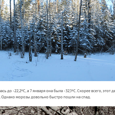
 до -22,2ºС, а 7 января она была -32,1ºС. Скорее всего, этот 
.. Однако морозы довольно быстро пошли на спад.