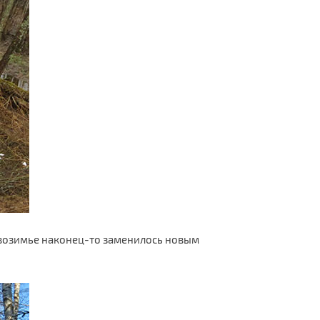
ервозимье наконец-то заменилось новым