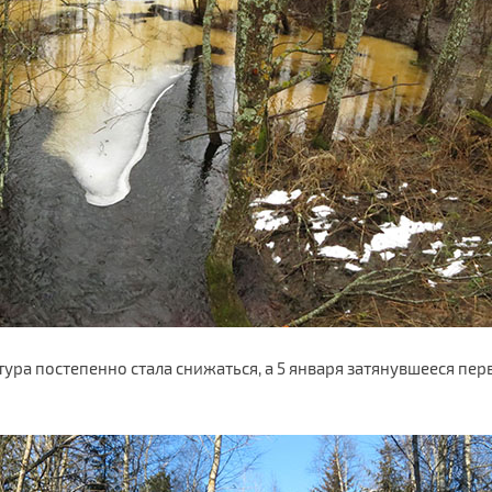
атура постепенно стала снижаться, а 5 января затянувшееся п