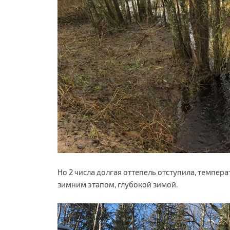
Но 2 числа долгая оттепель отступила, темпер
зимним этапом, глубокой зимой.