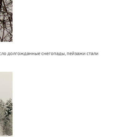
несло долгожданные снегопады, пейзажи стали