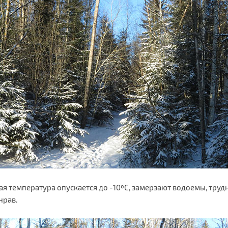
я температура опускается до -10ºС, замерзают водоемы, труд
нрав.