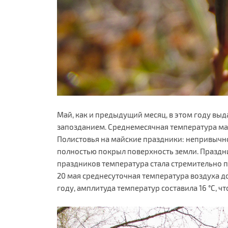
Май, как и предыдущий месяц, в этом году вы
запозданием. Среднемесячная температура мая 
Полистовья на майские праздники: непривычно 
полностью покрыл поверхность земли. Празднич
праздников температура стала стремительно п
20 мая среднесуточная температура воздуха дос
году, амплитуда температур составила 16 °С, 