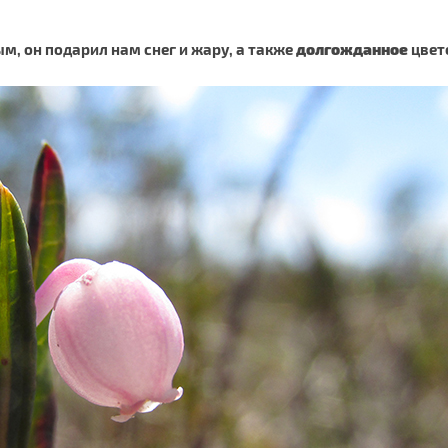
, он подарил нам снег и жару, а также
долгожданное
цвет