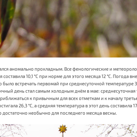
дался аномально прохладным. Все фенологические и метеорол
составила 10,1 °С при норме для этого месяца 12 °С. Погода в
было встречать первомай при среднесуточной температуре 3,6 
ный день стал самым холодным днём в мае: среднесуточная те
риближаться к привычным для всех отметкам и к началу треть
тигала 26,3 °С, а средняя температура в этот день составила 17
что достаточно необычно для последнего месяца весны.