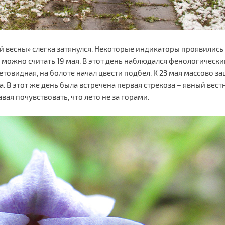
 весны» слегка затянулся. Некоторые индикаторы проявились у
 можно считать 19 мая. В этот день наблюдался фенологически
товидная, на болоте начал цвести подбел. К 23 мая массово за
. В этот же день была встречена первая стрекоза – явный вест
я почувствовать, что лето не за горами.