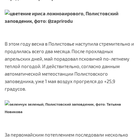
В этом году весна в Полистовье наступила стремительно и
продлилась всего два месяца. После прохладных
апрельских дней, май порадовал псковичей по-летнему
теплой погодой. И действительно, согласно данным
автоматической метеостанции Полистовского
заповедника, уже 1 мая воздух прогрелся до +25,9
градусов.
За первомайским потеплением последовали несколько