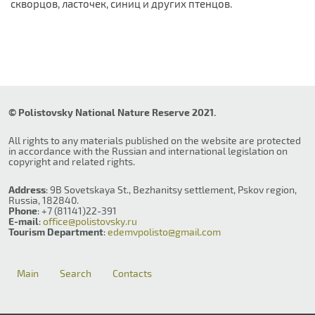
скворцов, ласточек, синиц и других птенцов.
© Polistovsky National Nature Reserve 2021.
All rights to any materials published on the website are protected
in accordance with the Russian and international legislation on
copyright and related rights.
Address
: 9B Sovetskaya St., Bezhanitsy settlement, Pskov region,
Russia, 182840.
Phone
: +7 (81141)22-391
E-mail
:
office@polistovsky.ru
Tourism Department
:
edemvpolisto@gmail.com
Main
Search
Contacts