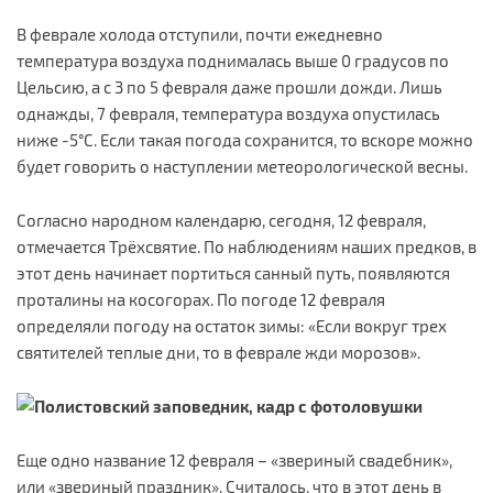
В феврале холода отступили, почти ежедневно
температура воздуха поднималась выше 0 градусов по
Цельсию, а с 3 по 5 февраля даже прошли дожди. Лишь
однажды, 7 февраля, температура воздуха опустилась
ниже -5°С. Если такая погода сохранится, то вскоре можно
будет говорить о наступлении метеорологической весны.
Согласно народном календарю, сегодня, 12 февраля,
отмечается Трёхсвятие. По наблюдениям наших предков, в
этот день начинает портиться санный путь, появляются
проталины на косогорах. По погоде 12 февраля
определяли погоду на остаток зимы: «Если вокруг трех
святителей теплые дни, то в феврале жди морозов».
Еще одно название 12 февраля – «звериный свадебник»,
или «звериный праздник». Считалось, что в этот день в