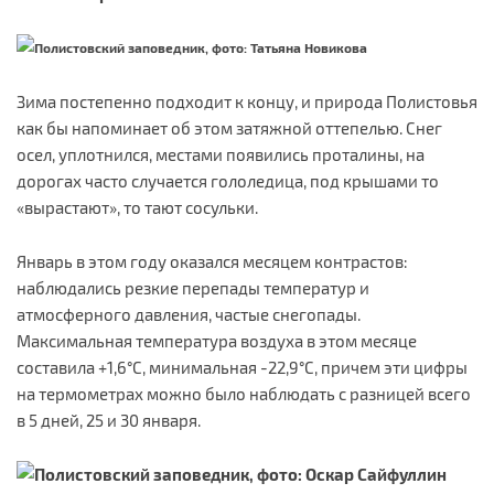
Зима постепенно подходит к концу, и природа Полистовья
как бы напоминает об этом затяжной оттепелью. Снег
осел, уплотнился, местами появились проталины, на
дорогах часто случается гололедица, под крышами то
«вырастают», то тают сосульки.
Январь в этом году оказался месяцем контрастов:
наблюдались резкие перепады температур и
атмосферного давления, частые снегопады.
Максимальная температура воздуха в этом месяце
составила +1,6°С, минимальная -22,9°С, причем эти цифры
на термометрах можно было наблюдать с разницей всего
в 5 дней, 25 и 30 января.