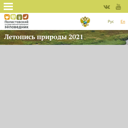
Skip to main content
Рус
En
Летопись природы 2021