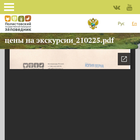
Skip to main content
Рус
En
цены на экскурсии_210225.pdf