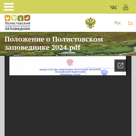
Skip to main content
Рус
En
Положение о Полистовском
заповеднике 2024.pdf