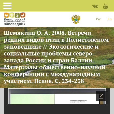
Skip to main content
Рус
En
Шемякина О. А. 2008. Встречи
редких видов птиц в Полистовском
заповеднике // Экологические и
социальные проблемы северо-
запада России и стран Балтии.
Материалы общественно-научной
конференции с международным
участием. Псков. С. 234-238