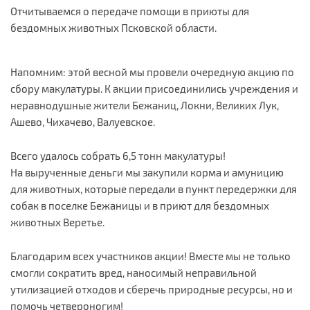
Отчитываемся о передаче помощи в приюты для
бездомных животных Псковской области.
Напомним: этой весной мы провели очередную акцию по
сбору макулатуры. К акции присоединились учреждения и
неравнодушные жители Бежаниц, Локни, Великих Лук,
Ашево, Чихачево, Валуевское.
Всего удалось собрать 6,5 тонн макулатуры!
На вырученные деньги мы закупили корма и амуницию
для животных, которые передали в пункт передержки для
собак в поселке Бежаницы и в приют для бездомных
животных Веретье.
Благодарим всех участников акции! Вместе мы не только
смогли сократить вред, наносимый неправильной
утилизацией отходов и сберечь природные ресурсы, но и
помочь четвероногим!