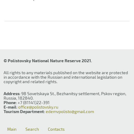
© Polistovsky National Nature Reserve 2021.
All rights to any materials published on the website are protected
in accordance with the Russian and international legislation on
copyright and related rights.
Address
: 9B Sovetskaya St., Bezhanitsy settlement, Pskov region,
Russia, 182840.
Phone
: +7 (81141)22-391
E-mail
:
office@polistovsky.ru
Tourism Department
:
edemvpolisto@gmail.com
Main
Search
Contacts