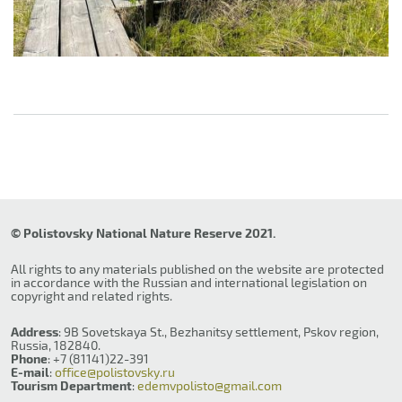
© Polistovsky National Nature Reserve 2021.
All rights to any materials published on the website are protected
in accordance with the Russian and international legislation on
copyright and related rights.
Address
: 9B Sovetskaya St., Bezhanitsy settlement, Pskov region,
Russia, 182840.
Phone
: +7 (81141)22-391
E-mail
:
office@polistovsky.ru
Tourism Department
:
edemvpolisto@gmail.com