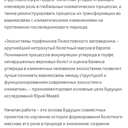
ключевую роль в глобальных климатических процессах, а
также реконструировать процессы их трансформации во
взаимосвязи с климатическими изменениями на
протяжении послеледникового периода.
«Экосистемы торфяников Полистовского заповедника –
крупнейший нетронутый болотный массив в Европе.
Понимание процессов аккумуляции углерода в торфе
ненарушенных верховых болот и оценка баланса
углерода в измененных человеком экосистемах позволит
лучше понимать взаимосвязь между структурой и
функционированием современных экосистем и
климатом», – прокомментировал основные цели будущих
исследований Юрий Мазей.
Начатая работа – это основа будущих совместных
проектов по изучению истории формирования болотного
массива, его роли в природе и экономике, создание