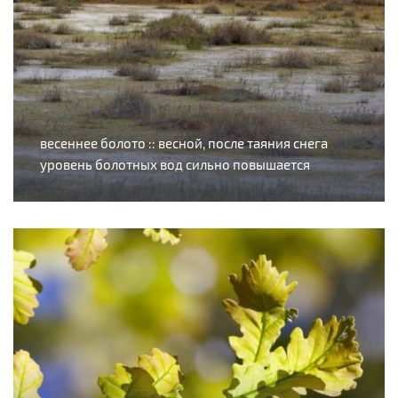
весеннее болото :: весной, после таяния снега
уровень болотных вод сильно повышается