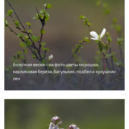
болотная весна :: на фото цветы морошки,
карликовая береза, багульник, подбел и кукушкин
лен