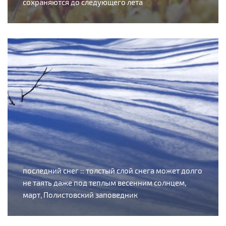
сохраняются до следующего лета
последний снег :: толстый слой снега может долго
не таять даже под теплым весенним солнцем,
март, Полистовский заповедник