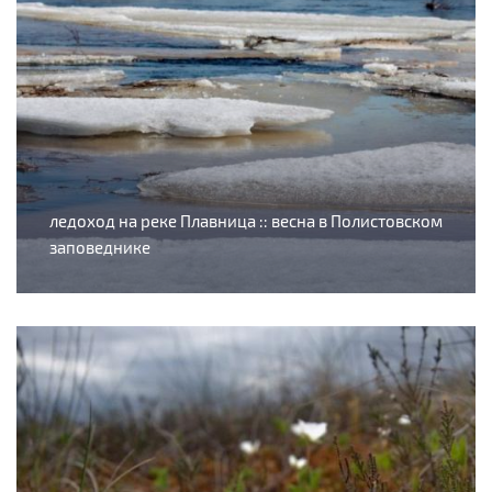
ледоход на реке Плавница :: весна в Полистовском
заповеднике