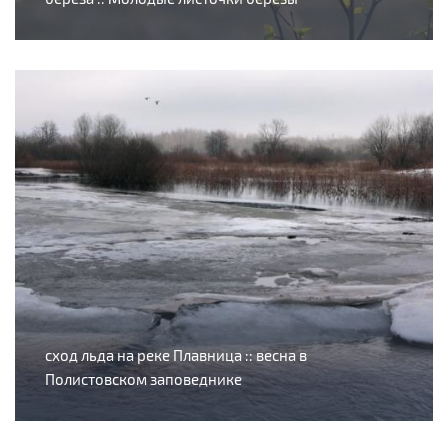
сход льда на реке Плавница :: весна в
Полистовском заповеднике