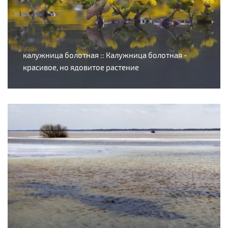
калужница болотная :: Калужница болотная -
красивое, но ядовитое растение