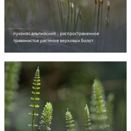
пухонос альпийский :: распространенное
травянистое растение верховых болот