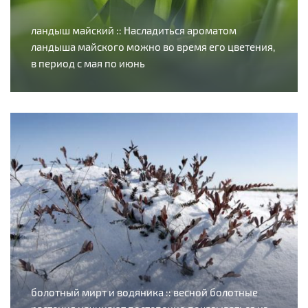
ландыш майский :: Насладиться ароматом
ландыша майского можно во время его цветения,
в период с мая по июнь
болотный мирт и водяника :: весной болотные