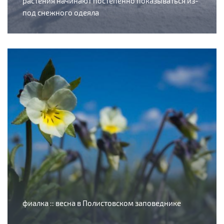
растения начинают постепенно показываться из-
под снежного одеяла
фиалка :: весна в Полистовском заповеднике