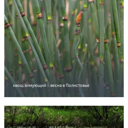
хвощ зимующий :: весна в Полистовье