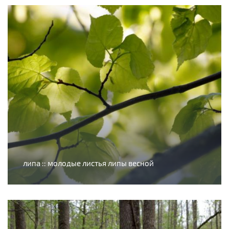
липа :: молодые листья липы весной