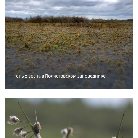
топь :: весна в Полистовском заповеднике