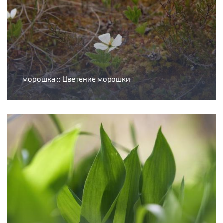
морошка :: Цветение морошки