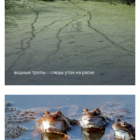
водные тропы :: следы уток на ряске