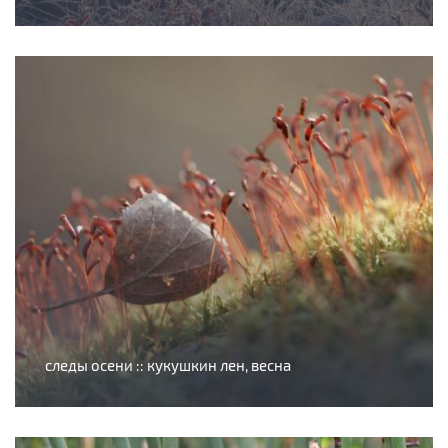
следы осени :: кукушкин лен, весна