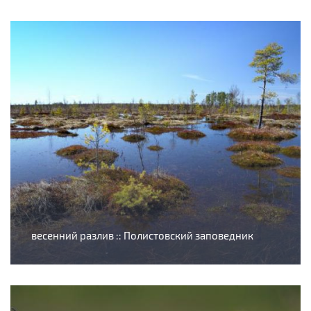
весенний разлив :: Полистовский заповедник