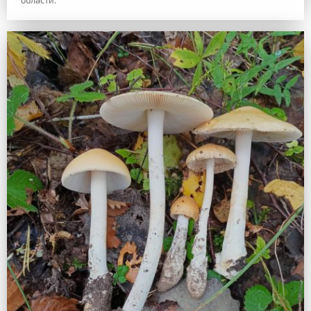
области.