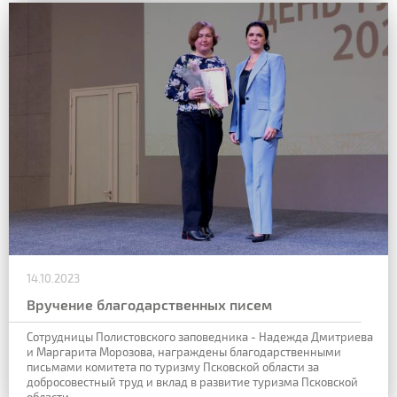
14.10.2023
Вручение благодарственных писем
Сотрудницы Полистовского заповедника - Надежда Дмитриева
и Маргарита Морозова, награждены благодарственными
письмами комитета по туризму Псковской области за
добросовестный труд и вклад в развитие туризма Псковской