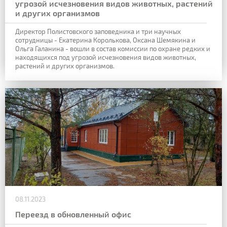
угрозой исчезновения видов животных, растений
и других организмов
Директор Полистовского заповедника и три научных
сотрудницы - Екатерина Королькова, Оксана Шемякина и
Ольга Галанина - вошли в состав комиссии по охране редких и
находящихся под угрозой исчезновения видов животных,
растений и других организмов.
08.11.2023
Переезд в обновленный офис