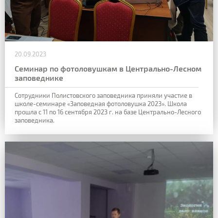
20.09.2023
Семинар по фотоловушкам в Центрально-Лесном
заповеднике
Сотрудники Полистовского заповедника приняли участие в
школе-семинаре «Заповедная фотоловушка 2023». Школа
прошла с 11 по 16 сентября 2023 г. на базе Центрально-Лесного
заповедника.