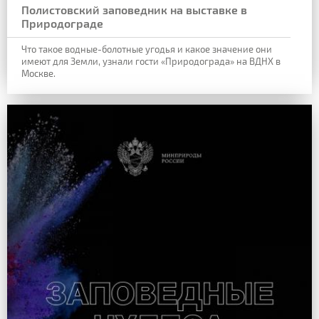
Полистовский заповедник на выставке в
Природограде
Что такое водные-болотные угодья и какое значение они
имеют для Земли, узнали гости «Природограда» на ВДНХ в
Москве.