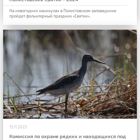
На новогодних каникулах в Полистовском заповеднике
пройдет фольклорный праздник «Святки».
15.11.2023
Комиссия по охране редких и находящихся под