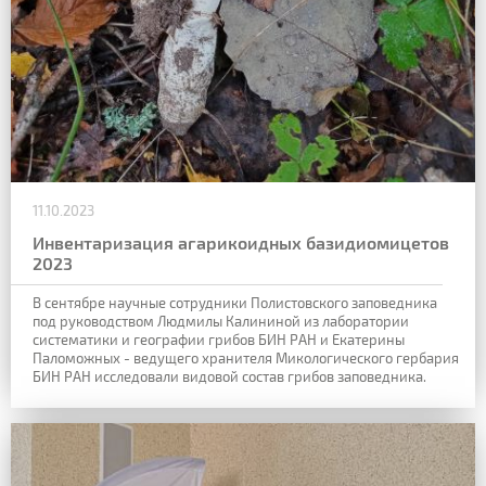
11.10.2023
Инвентаризация агарикоидных базидиомицетов
2023
В сентябре научные сотрудники Полистовского заповедника
под руководством Людмилы Калининой из лаборатории
систематики и географии грибов БИН РАН и Екатерины
Паломожных - ведущего хранителя Микологического гербария
БИН РАН исследовали видовой состав грибов заповедника.