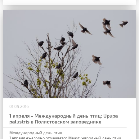
01.04.2016
1 апреля - Международный день птиц: Upupa
palustris в Полистовском заповеднике
Международный день птиц
1 апреля ежегодно отмечается Международный день птиц.