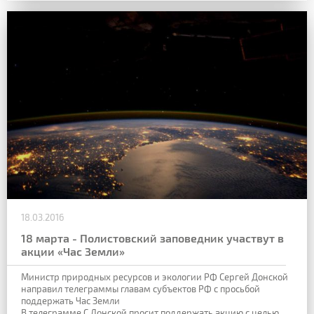
18.03.2016
18 марта - Полистовский заповедник участвут в
акции «Час Земли»
Министр природных ресурсов и экологии РФ Сергей Донской
направил телеграммы главам субъектов РФ с просьбой
поддержать Час Земли
В телеграмме С.Донской просит поддержать акцию с целью