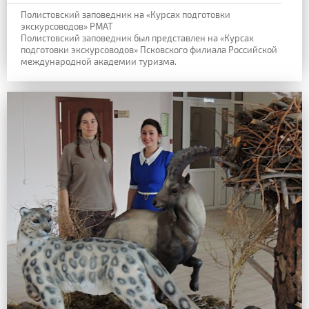
Полистовский заповедник на «Курсах подготовки
экскурсоводов» РМАТ
Полистовский заповедник был представлен на «Курсах
подготовки экскурсоводов» Псковского филиала Российской
международной академии туризма.