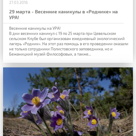
27.03.2016
29 марта - Весенние каникулы в «Роднике» на
УРА!
Весенние каникулы на УРА!
В дни весенних каникул с 19 по 25 марта при Цевельском
сельском Клубе был организован ежедневный экологический
лагерь «Родник». На этот раз помощь в его проведении оказали
не только сотрудники Полистовского заповедника, но и
Бежаницкий музей Философовых, а также...