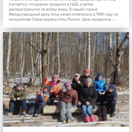
Считается, что возник праздник в США, а затем
распространился по всему миру. В нашей стране
Международный день птиц начал отмечаться в 1999 году по
инициативе Союза охраны птиц России. Цель праздника -...