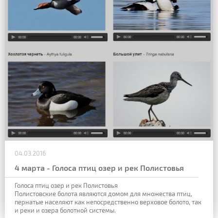
04.03.2016
4 марта - Голоса птиц озер и рек Полистовья
Голоса птиц озер и рек Полистовья
Полистовские болота являются домом для множества птиц,
пернатые населяют как непосредственно верховое болото, так
и реки и озера болотной системы.