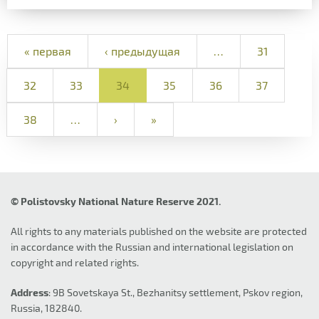
« первая
‹ предыдущая
…
31
32
33
34
35
36
37
38
…
›
»
© Polistovsky National Nature Reserve 2021.
All rights to any materials published on the website are protected
in accordance with the Russian and international legislation on
copyright and related rights.
Address
: 9B Sovetskaya St., Bezhanitsy settlement, Pskov region,
Russia, 182840.