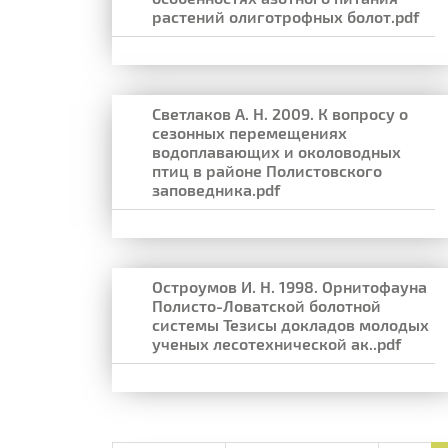
растений олиготрофных болот.pdf
Светлаков А. Н. 2009. К вопросу о
сезонных перемещениях
водоплавающих и околоводных
птиц в районе Полистовского
заповедника.pdf
Остроумов И. Н. 1998. Орнитофауна
Полисто-Ловатской болотной
системы Тезисы докладов молодых
ученых лесотехнической ак..pdf