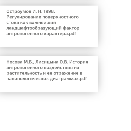
Остроумов И. Н. 1998.
Регулирование поверхностного
стока как важнейший
ландшафтообразующий фактор
антропогенного характера.pdf
Носова М.Б., Лисицына О.В. История
антропогенного воздействия на
растительность и ее отражение в
палинологических диаграммах.pdf