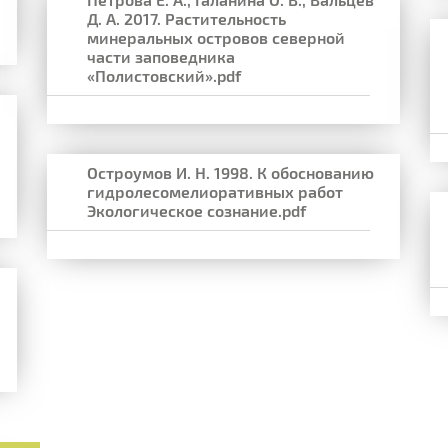
Д. А. 2017. Растительность
минеральных островов северной
части заповедника
«Полистовский».pdf
Остроумов И. Н. 1998. К обоснованию
гидролесомелиоративных работ
Экологическое сознание.pdf