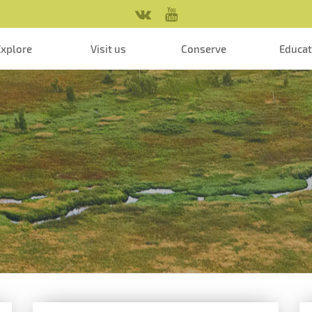
Explore
Visit us
Conserve
Educa