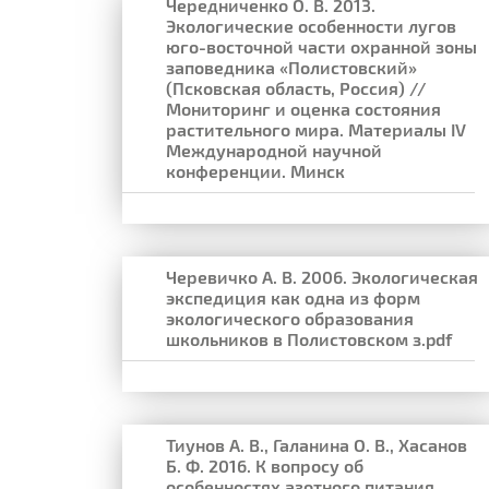
Чередниченко О. В. 2013.
Экологические особенности лугов
юго-восточной части охранной зоны
заповедника «Полистовский»
(Псковская область, Россия) //
Мониторинг и оценка состояния
растительного мира. Материалы IV
Международной научной
конференции. Минск
Черевичко А. В. 2006. Экологическая
экспедиция как одна из форм
экологического образования
школьников в Полистовском з.pdf
Тиунов А. В., Галанина О. В., Хасанов
Б. Ф. 2016. К вопросу об
особенностях азотного питания