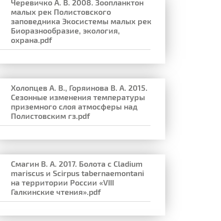
Черевичко А. В. 2008. Зоопланктон
малых рек Полистовского
заповедника Экосистемы малых рек
Биоразнообразие, экология,
охрана.pdf
Холопцев А. В., Горяинова В. А. 2015.
Сезонные изменения температуры
приземного слоя атмосферы над
Полистовским гз.pdf
Смагин В. А. 2017. Болота с Cladium
mariscus и Scirpus tabernaemontani
на территории России «VIII
Галкинские чтения».pdf