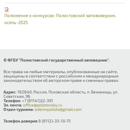
Положение о конкурсах: Полистовский запововедник,
осень-2025
© ФГБУ "Полистовский государственный заповедник".
Все права на любые материалы, опубликованные на сайте,
защищены в соответствии с российским и международным
законодательством об авторском праве и смежных правах.
Адрес:
182840, Россия, Псковская область, п. Бежаницы, ул.
Советская, 9Б
Телефон:
+7 (81141)22-391
Эл. почта:
office@polistovsky.ru
Отдел туризма:
edemvpolisto@gmail.com
Телефон доверия
8 (8112)-33-10-75