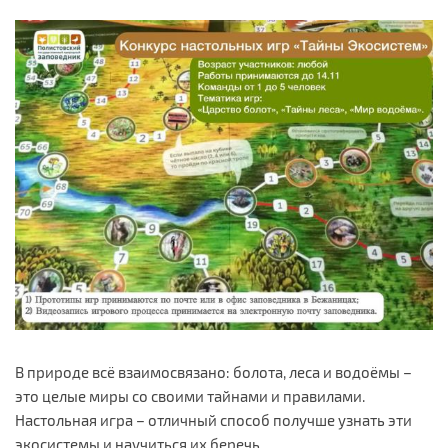
В природе всё взаимосвязано: болота, леса и водоёмы –
это целые миры со своими тайнами и правилами.
Настольная игра – отличный способ получше узнать эти
экосистемы и научиться их беречь.