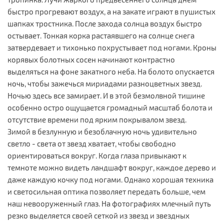
быстро прогревают воздух, а на закате играют в пушистых
шапках тростника. После захода солнца воздух быстро
остывает. Тонкая корка растаявшего на солнце снега
затвердевает и тихонько похрустывает под ногами. Кроны
корявых болотных сосен начинают контрастно
выделяться на фоне закатного неба. На болото опускается
ночь, чтобы зажечься мириадами разноцветных звезд.
Ночью здесь все замирает. И в этой безмолвной тишине
особенно остро ощущается громадный масштаб болота и
отсутствие времени под ярким покрывалом звезд.
Зимой в безлунную и безоблачную ночь удивительно
светло - света от звезд хватает, чтобы свободно
ориентироваться вокруг. Когда глаза привыкают к
темноте можно видеть ландшафт вокруг, каждое дерево и
даже каждую кочку под ногами. Однако хорошая техника
и светосильная оптика позволяет передать больше, чем
наш невооруженный глаз. На фотографиях млечный путь
резко выделяется своей сеткой из звезд и звездных