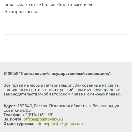
показывается все больше болотных кочек...
На пороге весна.
© ФГБУ "Полистовский государственный заповедник".
Все права на любые материалы, опубликованные на сайте,
защищены в соответствии с российским и международным
законодательством об авторском праве и смежных правах.
Адрес:
182840, Россия, Псковская область, п. Бежаницы, ул.
Советская, 9Б
Телефон:
+7 (81141)22-391
Эл. почта:
office@polistovsky.ru
Отдел туризма:
edemvpolisto@gmail.com