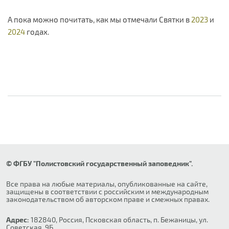
А пока можно почитать, как мы отмечали Святки в
2023
и
2024
годах.
© ФГБУ "Полистовский государственный заповедник".
Все права на любые материалы, опубликованные на сайте,
защищены в соответствии с российским и международным
законодательством об авторском праве и смежных правах.
Адрес:
182840, Россия, Псковская область, п. Бежаницы, ул.
Советская, 9Б