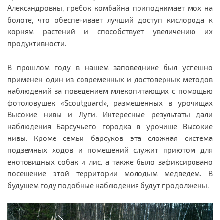
Александровны, гребок комбайна приподнимает мох на
болоте, что обеспечивает лучший доступ кислорода к
корням растений и способствует увеличению их
продуктивности.
В прошлом году в нашем заповеднике был успешно
применен один из современных и достоверных методов
наблюдений за поведением млекопитающих с помощью
фотоловушек «Scoutguard», размещенных в урочищах
Высокие нивы и Луги. Интересные результаты дали
наблюдения Барсучьего городка в урочище Высокие
нивы. Кроме семьи барсуков эта сложная система
подземных ходов и помещений служит приютом для
енотовидных собак и лис, а также было зафиксировано
посещение этой территории молодым медведем. В
будущем году подобные наблюдения будут продолжены.