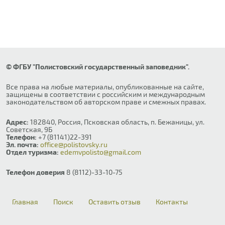
© ФГБУ "Полистовский государственный заповедник".
Все права на любые материалы, опубликованные на сайте,
защищены в соответствии с российским и международным
законодательством об авторском праве и смежных правах.
Адрес:
182840, Россия, Псковская область, п. Бежаницы, ул.
Советская, 9Б
Телефон:
+7 (81141)22-391
Эл. почта:
office@polistovsky.ru
Отдел туризма:
edemvpolisto@gmail.com
Телефон доверия
8 (8112)-33-10-75
Главная
Поиск
Оставить отзыв
Контакты