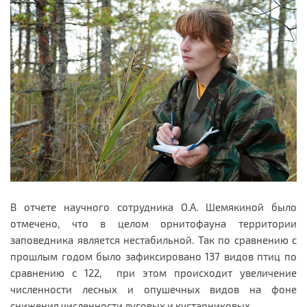
В отчете научного сотрудника О.А. Шемякиной было
отмечено, что в целом орнитофауна территории
заповедника является нестабильной. Так по сравнению с
прошлым годом было зафиксировано 137 видов птиц по
сравнению с 122, при этом происходит увеличение
численности лесных и опушечных видов на фоне
снижения численности луговых и кустарниковых.