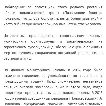
Наблюдение за популяцией этого редкого растения
вблизи экологической тропы «Плавницкое болото»
показало, что флора болота является более уязвимой и
часто гибнет при неосторожном вмешательстве человека.
Интересным представляется сопоставление данных
мониторинга орнитофауны и растительности на
зарастающем лугу в урочище Оболонье с целью принятия
мер по лучшему сохранению популяций редких видов
растений и птиц.
По данным мониторинга клюквы в 2014 году было
отмечено снижение ее урожайности по сравнению с
предыдущими годами. Предположительно негативное
влияние оказали заморозки в июне этого года, когда
происходит процесс завязывания плодов клюквы. В 2015
году научный сотрудник заповедника «Полистовский» Т.А.
Новикова предложила заложить экспериментальные