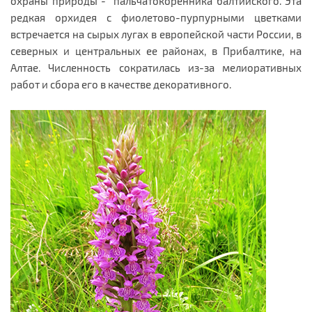
охраны природы - пальчатокоренника балтийского. Эта
редкая орхидея с фиолетово-пурпурными цветками
встречается на сырых лугах в европейской части России, в
северных и центральных ее районах, в Прибалтике, на
Алтае. Численность сократилась из-за мелиоративных
работ и сбора его в качестве декоративного.