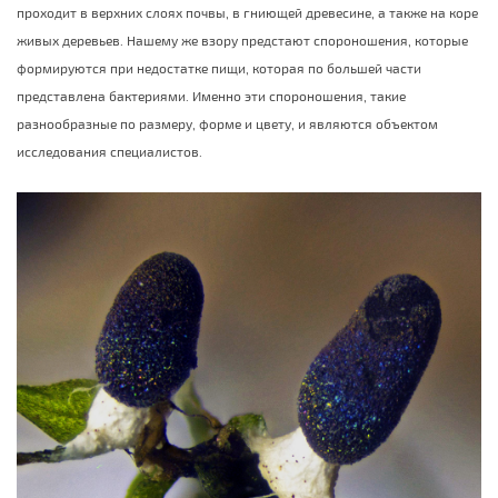
проходит в верхних слоях почвы, в гниющей древесине, а также на коре
живых деревьев. Нашему же взору предстают спороношения, которые
формируются при недостатке пищи, которая по большей части
представлена бактериями. Именно эти спороношения, такие
разнообразные по размеру, форме и цвету, и являются объектом
исследования специалистов.