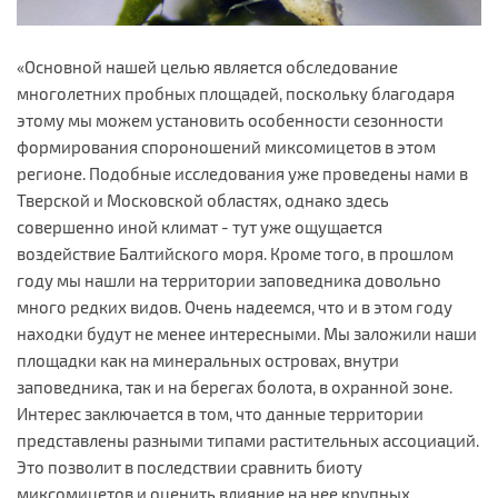
«Основной нашей целью является обследование
многолетних пробных площадей, поскольку благодаря
этому мы можем установить особенности сезонности
формирования спороношений миксомицетов в этом
регионе. Подобные исследования уже проведены нами в
Тверской и Московской областях, однако здесь
совершенно иной климат - тут уже ощущается
воздействие Балтийского моря. Кроме того, в прошлом
году мы нашли на территории заповедника довольно
много редких видов. Очень надеемся, что и в этом году
находки будут не менее интересными. Мы заложили наши
площадки как на минеральных островах, внутри
заповедника, так и на берегах болота, в охранной зоне.
Интерес заключается в том, что данные территории
представлены разными типами растительных ассоциаций.
Это позволит в последствии сравнить биоту
миксомицетов и оценить влияние на нее крупных