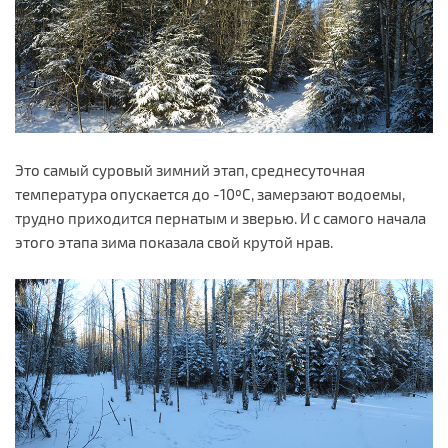
Это самый суровый зимний этап, среднесуточная
температура опускается до -10ºС, замерзают водоемы,
трудно приходится пернатым и зверью. И с самого начала
этого этапа зима показала свой крутой нрав.