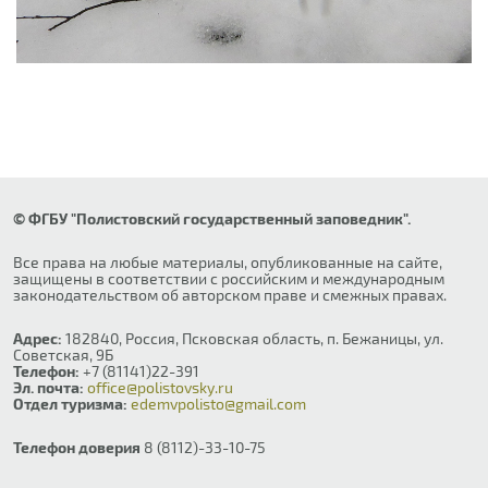
© ФГБУ "Полистовский государственный заповедник".
Все права на любые материалы, опубликованные на сайте,
защищены в соответствии с российским и международным
законодательством об авторском праве и смежных правах.
Адрес:
182840, Россия, Псковская область, п. Бежаницы, ул.
Советская, 9Б
Телефон:
+7 (81141)22-391
Эл. почта:
office@polistovsky.ru
Отдел туризма:
edemvpolisto@gmail.com
Телефон доверия
8 (8112)-33-10-75