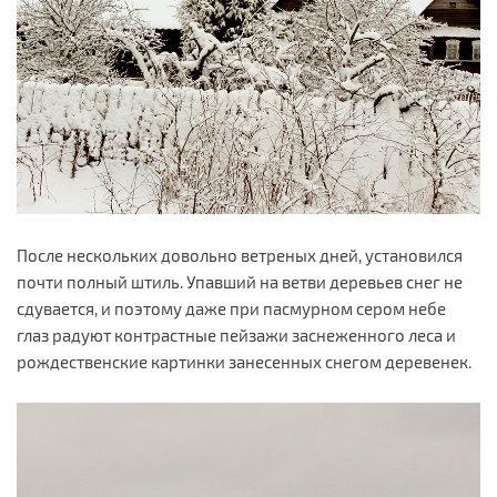
После нескольких довольно ветреных дней, установился
почти полный штиль. Упавший на ветви деревьев снег не
сдувается, и поэтому даже при пасмурном сером небе
глаз радуют контрастные пейзажи заснеженного леса и
рождественские картинки занесенных снегом деревенек.