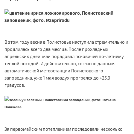
В этом году весна в Полистовье наступила стремительно и
продлилась всего два месяца. После прохладных
апрельских дней, май порадовал псковичей по-летнему
теплой погодой. И действительно, согласно данным
автоматической метеостанции Полистовского
заповедника, уже 1 мая воздух прогрелся до +25,9
градусов.
За первомайским потеплением последовали несколько