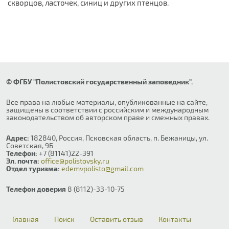
скворцов, ласточек, синиц и других птенцов.
© ФГБУ "Полистовский государственный заповедник".
Все права на любые материалы, опубликованные на сайте,
защищены в соответствии с российским и международным
законодательством об авторском праве и смежных правах.
Адрес:
182840, Россия, Псковская область, п. Бежаницы, ул.
Советская, 9Б
Телефон:
+7 (81141)22-391
Эл. почта:
office@polistovsky.ru
Отдел туризма:
edemvpolisto@gmail.com
Телефон доверия
8 (8112)-33-10-75
Главная
Поиск
Оставить отзыв
Контакты