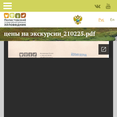
Перейти к основному содержанию
Рус
En
цены на экскурсии_210225.pdf