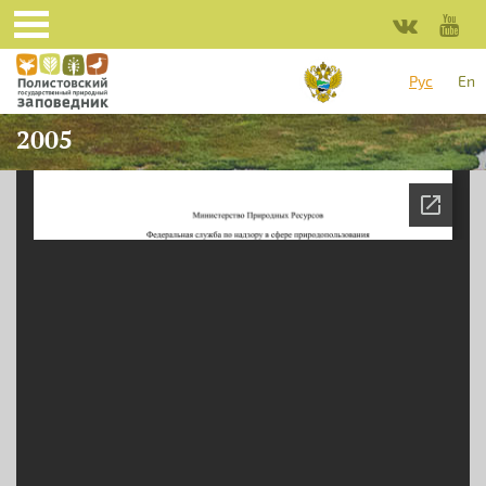
Перейти к основному содержанию
Рус
En
2005