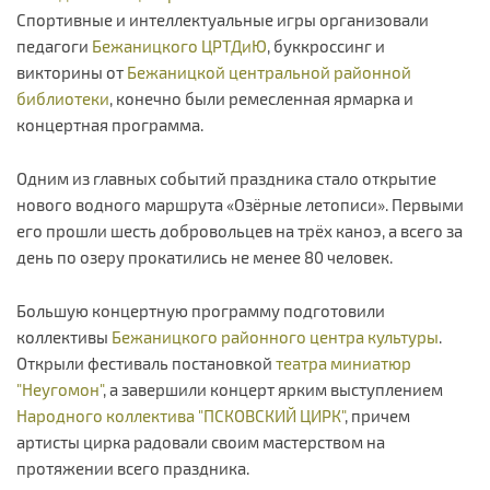
Спортивные и интеллектуальные игры организовали
педагоги
Бежаницкого ЦРТДиЮ
, буккроссинг и
викторины от
Бежаницкой центральной районной
библиотеки
, конечно были ремесленная ярмарка и
концертная программа.
Одним из главных событий праздника стало открытие
нового водного маршрута «Озёрные летописи». Первыми
его прошли шесть добровольцев на трёх каноэ, а всего за
день по озеру прокатились не менее 80 человек.
Большую концертную программу подготовили
коллективы
Бежаницкого районного центра культуры
.
Открыли фестиваль постановкой
театра миниатюр
"Неугомон"
, а завершили концерт ярким выступлением
Народного коллектива "ПСКОВСКИЙ ЦИРК"
, причем
артисты цирка радовали своим мастерством на
протяжении всего праздника.