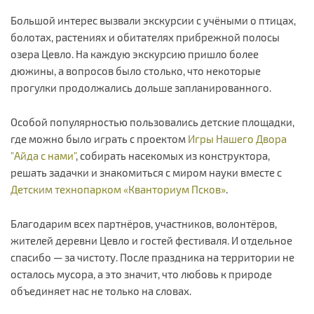
Большой интерес вызвали экскурсии с учёными о птицах,
болотах, растениях и обитателях прибрежной полосы
озера Цевло. На каждую экскурсию пришло более
дюжины, а вопросов было столько, что некоторые
прогулки продолжались дольше запланированного.
Особой популярностью пользовались детские площадки,
где можно было играть c проектом
Игры Нашего Двора
"Айда с нами"
, собирать насекомых из конструктора,
решать задачки и знакомиться с миром науки вместе с
Детским технопарком «Кванториум Псков»
.
Благодарим всех партнёров, участников, волонтёров,
жителей деревни Цевло и гостей фестиваля. И отдельное
спасибо — за чистоту. После праздника на территории не
осталось мусора, а это значит, что любовь к природе
объединяет нас не только на словах.