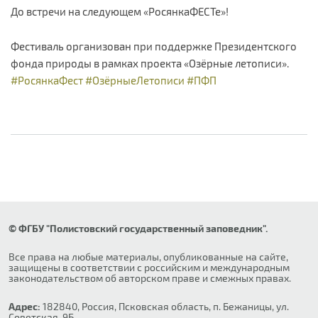
До встречи на следующем «РосянкаФЕСТе»!
Фестиваль организован при поддержке Президентского
фонда природы в рамках проекта «Озёрные летописи».
#РосянкаФест
#ОзёрныеЛетописи
#ПФП
© ФГБУ "Полистовский государственный заповедник".
Все права на любые материалы, опубликованные на сайте,
защищены в соответствии с российским и международным
законодательством об авторском праве и смежных правах.
Адрес:
182840, Россия, Псковская область, п. Бежаницы, ул.
Советская, 9Б