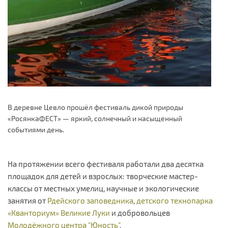
В деревне Цевло прошёл фестиваль дикой природы
«РосянкаФЕСТ» — яркий, солнечный и насыщенный
событиями день.
На протяжении всего фестиваля работали два десятка
площадок для детей и взрослых: творческие мастер-
классы от местных умелиц, научные и экологические
занятия от
Рдейского заповедника
,
детского технопарка
«Кванториум» Великие Луки
и добровольцев
Молодёжного центра "Юность"
.