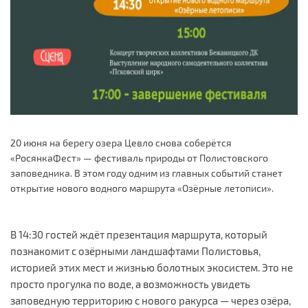
20 июня на берегу озера Цевло снова соберётся
«РосянкаФест» — фестиваль природы от Полистовского
заповедника. В этом году одним из главных событий станет
открытие нового водного маршрута «Озёрные летописи».
В 14:30 гостей ждёт презентация маршрута, который
познакомит с озёрными ландшафтами Полистовья,
историей этих мест и жизнью болотных экосистем. Это не
просто прогулка по воде, а возможность увидеть
заповедную территорию с нового ракурса — через озёра,