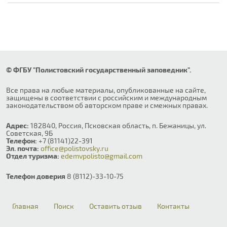
© ФГБУ "Полистовский государственный заповедник".
Все права на любые материалы, опубликованные на сайте,
защищены в соответствии с российским и международным
законодательством об авторском праве и смежных правах.
Адрес:
182840, Россия, Псковская область, п. Бежаницы, ул.
Советская, 9Б
Телефон:
+7 (81141)22-391
Эл. почта:
office@polistovsky.ru
Отдел туризма:
edemvpolisto@gmail.com
Телефон доверия
8 (8112)-33-10-75
Главная
Поиск
Оставить отзыв
Контакты