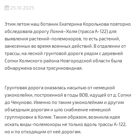
25.10.2025
Этим летом наш ботаник Екатерина Королькова повторно
обследовала дорогу Локня–Холм (трасса А-122) для
выявления растений-полемохоров, то есть растений,
занесенных во время военных действий. В отдалении от
трассы, на лесной грунтовой дороге рядом с деревней
Сопки Холмского района Новгородской области была
обнаружена осока трясунковидная.
Грунтовая дорога оказалась насыпью от немецкой
узкоколейки, построенной в годы ВОВ, идущей от д. Сопки
до Чекуново. Именно по таким узкоколейкам и другим
объездным дорогам и шло снабжение немецкой
группировки в Холме. Таким образом, возникла идея
искать виды-полемохоры не только вдоль трассы А-122,
но и по отходящим от неё дорогам.