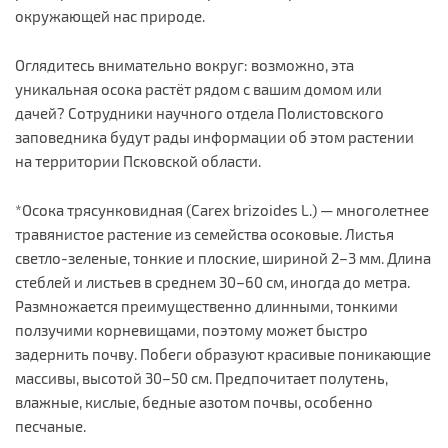
окружающей нас природе.
Оглядитесь внимательно вокруг: возможно, эта
уникальная осока растёт рядом с вашим домом или
дачей? Сотрудники научного отдела Полистовского
заповедника будут рады информации об этом растении
на территории Псковской области.
*Осока трясунковидная (Carex brizoides L.) — многолетнее
травянистое растение из семейства осоковые. Листья
светло-зеленые, тонкие и плоские, шириной 2–3 мм. Длина
стеблей и листьев в среднем 30–60 см, иногда до метра.
Размножается преимущественно длинными, тонкими
ползучими корневищами, поэтому может быстро
задернить почву. Побеги образуют красивые поникающие
массивы, высотой 30–50 см. Предпочитает полутень,
влажные, кислые, бедные азотом почвы, особенно
песчаные.