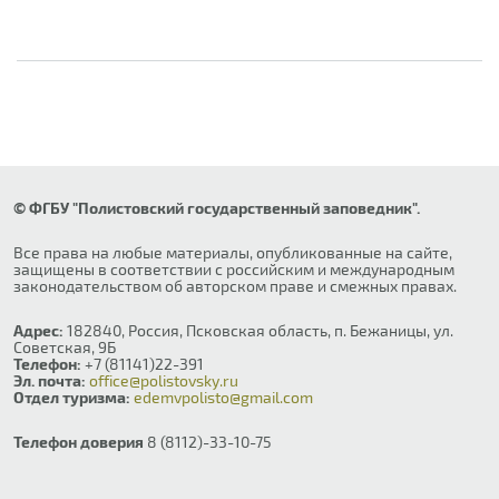
© ФГБУ "Полистовский государственный заповедник".
Все права на любые материалы, опубликованные на сайте,
защищены в соответствии с российским и международным
законодательством об авторском праве и смежных правах.
Адрес:
182840, Россия, Псковская область, п. Бежаницы, ул.
Советская, 9Б
Телефон:
+7 (81141)22-391
Эл. почта:
office@polistovsky.ru
Отдел туризма:
edemvpolisto@gmail.com
Телефон доверия
8 (8112)-33-10-75