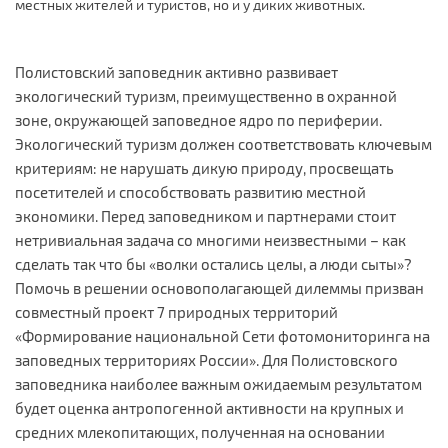
местных жителей и туристов, но и у диких животных.
Полистовский заповедник активно развивает
экологический туризм, преимущественно в охранной
зоне, окружающей заповедное ядро по периферии.
Экологический туризм должен соответствовать ключевым
критериям: не нарушать дикую природу, просвещать
посетителей и способствовать развитию местной
экономики. Перед заповедником и партнерами стоит
нетривиальная задача со многими неизвестными – как
сделать так что бы «волки остались целы, а люди сыты»?
Помочь в решении основополагающей дилеммы призван
совместный проект 7 природных территорий
«Формирование национальной Сети фотомониторинга на
заповедных территориях России». Для Полистовского
заповедника наиболее важным ожидаемым результатом
будет оценка антропогенной активности на крупных и
средних млекопитающих, полученная на основании