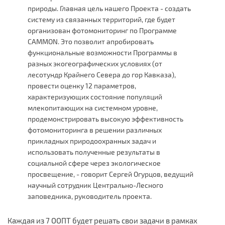
природы. Главная цель нашего Проекта - создать
систему из связанных территорий, где будет
организован фотомониторинг по Программе
CAMMON. Это позволит апробировать
функциональные возможности Программы в
разных экогеографических условиях (от
лесотундр Крайнего Севера до гор Кавказа),
провести оценку 12 параметров,
характеризующих состояние популяций
млекопитающих на системном уровне,
продемонстрировать высокую эффективность
фотомониторинга в решении различных
прикладных природоохранных задач и
использовать полученные результаты в
социальной сфере через экологическое
просвещение, - говорит Сергей Огурцов, ведущий
научный сотрудник Центрально-Лесного
заповедника, руководитель проекта.
Каждая из 7 ООПТ будет решать свои задачи в рамках