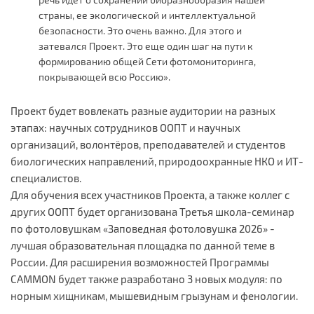
страны, ее экологической и интеллектуальной
безопасности. Это очень важно. Для этого и
затевался Проект. Это еще один шаг на пути к
формированию общей Сети фотомониторинга,
покрывающей всю Россию».
Проект будет вовлекать разные аудитории на разных
этапах: научных сотрудников ООПТ и научных
организаций, волонтёров, преподавателей и студентов
биологических направлений, природоохранные НКО и ИТ-
специалистов.
Для обучения всех участников Проекта, а также коллег с
других ООПТ будет организована Третья школа-семинар
по фотоловушкам «Заповедная фотоловушка 2026» -
лучшая образовательная площадка по данной теме в
России. Для расширения возможностей Программы
CAMMON будет также разработано 3 новых модуля: по
норным хищникам, мышевидным грызунам и фенологии.