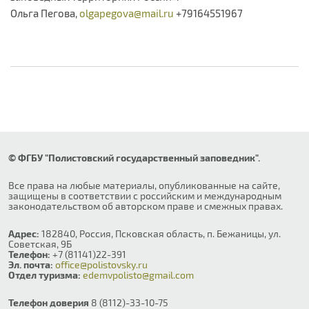
Ольга Пегова,
olgapegova@mail.ru
+79164551967
© ФГБУ "Полистовский государственный заповедник".
Все права на любые материалы, опубликованные на сайте,
защищены в соответствии с российским и международным
законодательством об авторском праве и смежных правах.
Адрес:
182840, Россия, Псковская область, п. Бежаницы, ул.
Советская, 9Б
Телефон:
+7 (81141)22-391
Эл. почта:
office@polistovsky.ru
Отдел туризма:
edemvpolisto@gmail.com
Телефон доверия
8 (8112)-33-10-75