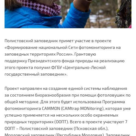
Полистовский заповедник примет участие в проекте
«Формирование национальной Сети фотомониторинга на
заповедных территориях России». Грантовую
поддержку Президентского фонда природы на реализацию
этого проекта получил ФГБУ «Центрально-Лесной
государственный заповедник».
Проект направлен на создание единой системы наблюдения
за состоянием биоразнообразия при помощи фотоловушек по
общей методике. Для этого будет использована Программа
фотомониторинга CAMMON (CAMtrap MONitoring), которая уже
успешно применяется на нескольких особо охраняемых
природных территориях (ООПТ). Всего в проекте участвуют 7
ООПТ – Полистовский заповедник (Псковская обл.),
Мордовский заповедник (Республика Мордовия), Заповедник