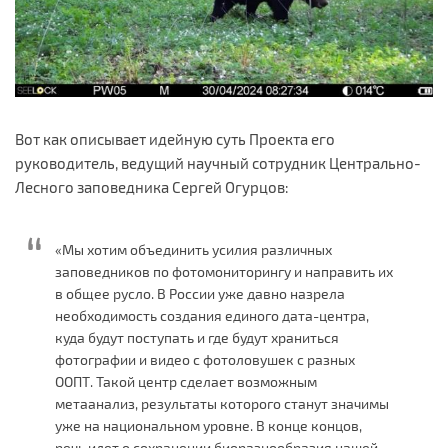
Вот как описывает идейную суть Проекта его
руководитель, ведущий научный сотрудник Центрально-
Лесного заповедника Сергей Огурцов:
«Мы хотим объединить усилия различных
заповедников по фотомониторингу и направить их
в общее русло. В России уже давно назрела
необходимость создания единого дата-центра,
куда будут поступать и где будут храниться
фотографии и видео с фотоловушек с разных
ООПТ. Такой центр сделает возможным
метаанализ, результаты которого станут значимы
уже на национальном уровне. В конце концов,
речь идет о сохранении биоразнообразия нашей