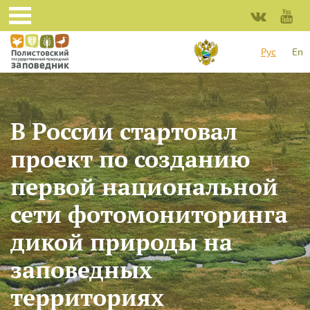
Перейти к основному содержанию
Рус
En
В России стартовал
проект по созданию
первой национальной
сети фотомониторинга
дикой природы на
заповедных
территориях