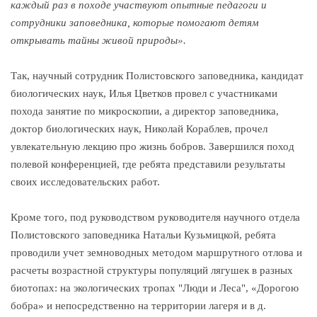
каждый раз в походе участвуют опытные педагоги и
сотрудники заповедника, которые помогают детям
открывать тайны живой природы».
Так, научный сотрудник Полистовского заповедника, кандидат
биологических наук, Илья Цветков провел с участниками
похода занятие по микроскопии, а директор заповедника,
доктор биологических наук, Николай Кораблев, прочел
увлекательную лекцию про жизнь бобров. Завершился поход
полевой конференцией, где ребята представили результаты
своих исследовательских работ.
Кроме того, под руководством руководителя научного отдела
Полистовского заповедника Натальи Кузьмицкой, ребята
проводили учет земноводных методом маршрутного отлова и
расчеты возрастной структуры популяций лягушек в разных
биотопах: на экологических тропах "Люди и Леса", «Дорогою
бобра» и непосредственно на территории лагеря и в д.