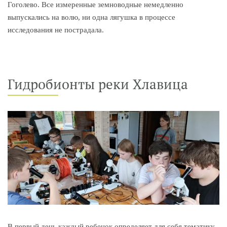
Гоголево. Все измеренные земноводные немедленно
выпускались на волю, ни одна лягушка в процессе
исследования не пострадала.
Гидробионты реки Хлавица
В первый день каждый ребенок определяет для себя тематику