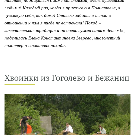
палатке, пообщаться с замечательными, очень душевными
людьми! Каждый раз, когда я приезжаю в Полистовье, я
чувствую себя, как дома! Столько заботы и тепла в
отношении к нам я нигде не встречала! Поход –
замечательная традиция и он очень нужен нашим детям!», -
поделилась Елена Константиновна Зверева, многолетний
волонтер и наставник похода.
Хвоинки из Гоголево и Бежаниц