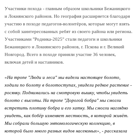
Участники похода - главным образом школьники Бежаницкого
и Локнянского районов. Но география расширяется благодаря
участию в походе педагогов-волонтёров, которые могут взять
с собой заинтересованных ребят из своего района или региона.
Участниками "Родника-2025" стали педагоги и школьники
Бежаницкого и Локнянского районов, г. Пскова и г. Великий
Новгород. Всего в походе приняли участие 36 человек,
включая детей и наставников.
«На тропе "Люди и леса" мы видели настоящее болото,
ходили по болоту в болотоступах, увидели редкое растение -
росянку. Поднимались на смотровую вышку, чтобы увидеть
болото с высоты. На тропе "Дорогой бобра" мы смогли
встретить плотину бобра и его хатку. Мы смогли наглядно
увидеть, как бобёр изменяет местность, в которой живёт.
Мы собрали большую энтомологическую коллекцию, в
которой было много разных видов насекомых», - рассказала