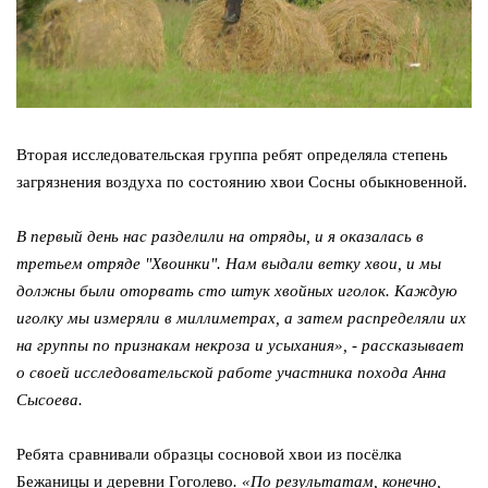
Вторая исследовательская группа ребят определяла степень
загрязнения воздуха по состоянию хвои Сосны обыкновенной.
В первый день нас разделили на отряды, и я оказалась в
третьем отряде "Хвоинки". Нам выдали ветку хвои, и мы
должны были оторвать сто штук хвойных иголок. Каждую
иголку мы измеряли в миллиметрах, а затем распределяли их
на группы по признакам некроза и усыхания», - рассказывает
о своей исследовательской работе участника похода Анна
Сысоева.
Ребята сравнивали образцы сосновой хвои из посёлка
Бежаницы и деревни Гоголево
. «По результатам, конечно,