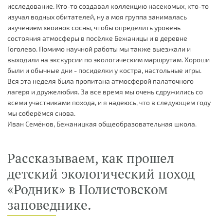
исследование. Кто-то создавал коллекцию насекомых, кто-то
изучал водных обитателей, ну а моя группа занималась
изучением хвоинок сосны, чтобы определить уровень
состояния атмосферы в посёлке Бежаницы и в деревне
Гоголево. Помимо научной работы мы также выезжали и
выходили на экскурсии по экологическим маршрутам. Хороши
были и обычные дни - посиделки у костра, настольные игры.
Вся эта неделя была пропитана атмосферой палаточного
лагеря и дружелюбия. За все время мы очень сдружились со
всеми участниками похода, и я надеюсь, что в следующем году
мы соберёмся снова.
Иван Семёнов, Бежаницкая общеобразовательная школа.
Рассказываем, как прошел
детский экологический поход
«Родник» в Полистовском
заповеднике.