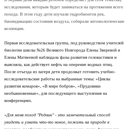
исследования, которым будет заниматься на протяжении всего
похода. В этом году дети изучали гидробионтов рек,
биоиндикацию состояния воздуха, собирали энтомологические
коллекции.
Первая исследовательская группа, под руководством учителей
биологии школы №26 Великого Новгорода Елены Зверевой и
Елены Матвеевой наблюдала фазы развития головастиков и
выясняла, как действует нефть на оперение водных птиц.
После отъезда из лагеря дети продолжат готовить учебно-
исследовательские работы на выбранные темы:
«Циклы
развития комаров», «В мире бобров», «Прудовики
необыкновенные»
, для последующего выступления на
конференциях.
«Для меня поход "Родник" - это замечательный способ
увидеть и узнать что-то новое, пожить на природе в