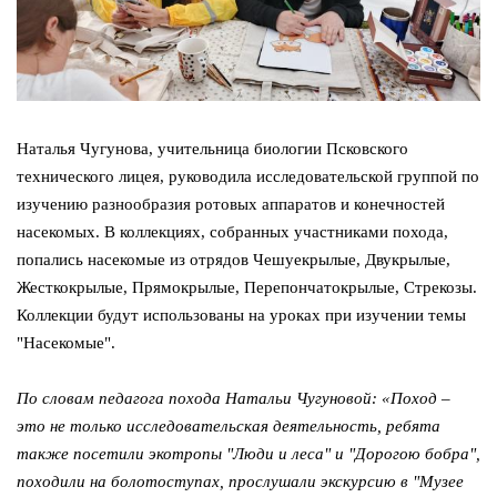
Наталья Чугунова, учительница биологии Псковского
технического лицея, руководила исследовательской группой по
изучению разнообразия ротовых аппаратов и конечностей
насекомых. В коллекциях, собранных участниками похода,
попались насекомые из отрядов Чешуекрылые, Двукрылые,
Жесткокрылые, Прямокрылые, Перепончатокрылые, Стрекозы.
Коллекции будут использованы на уроках при изучении темы
"Насекомые".
По словам педагога похода Натальи Чугуновой: «Поход –
это не только исследовательская деятельность, ребята
также посетили экотропы "Люди и леса" и "Дорогою бобра",
походили на болотоступах, прослушали экскурсию в "Музее