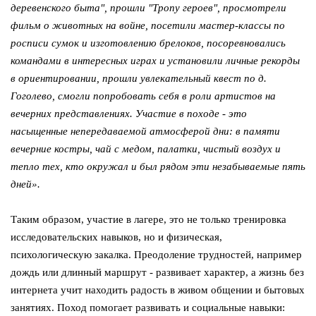
деревенского быта", прошли "Тропу героев", просмотрели
фильм о животных на войне, посетили мастер-классы по
росписи сумок и изготовлению брелоков, посоревновались
командами в интересных играх и установили личные рекорды
в ориентировании, прошли увлекательный квест по д.
Гоголево, смогли попробовать себя в роли артистов на
вечерних представлениях. Участие в походе - это
насыщенные непередаваемой атмосферой дни: в памяти
вечерние костры, чай с медом, палатки, чистый воздух и
тепло тех, кто окружал и был рядом эти незабываемые пять
дней».
Таким образом, участие в лагере, это не только тренировка
исследовательских навыков, но и
физическая,
психологическую закалка. Преодоление трудностей, например
дождь или длинный маршрут - развивает характер, а жизнь без
интернета учит находить радость в живом общении и бытовых
занятиях. Поход помогает развивать и социальные навыки: