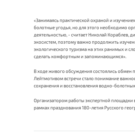
«Занимаясь практической охраной и изучение
болотные угодья, но для этого необходимо о
деятельностью, - считает Николай Кораблев, д
экосистем, поэтому важно продолжить изучен
экологического туризма на этих ранимых и сл
сделать комфортным и запоминающимся».
В ходе живого обсуждения состоялись обмен 
Лейтмотивом встречи стало понимание важност
сохранения и восстановления водно-болотных
Организатором работы экспертной площадки вы
рамках празднования 180-летия Русского геог