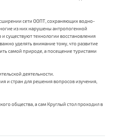
асширении сети ООПТ, сохраняющих водно-
многие из них нарушены антропогенной
ор и существуют технологии восстановления
ажно уделять внимание тому, что развитие
ить самой природе, а посещение туристами
тельской деятельности.
ия и стран для решения вопросов изучения,
ого общества, а сам Круглый стол проходил в