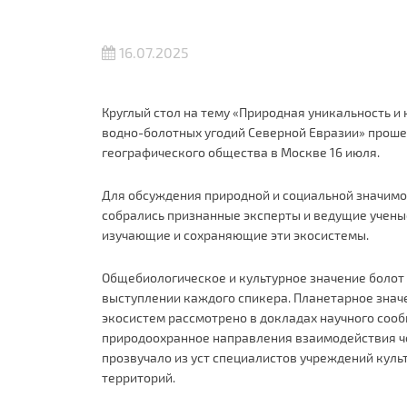
16.07.2025
Круглый стол на тему «Природная уникальность 
водно-болотных угодий Северной Евразии» проше
географического общества в Москве 16 июля.
Для обсуждения природной и социальной значимо
собрались признанные эксперты и ведущие ученые
изучающие и сохраняющие эти экосистемы.
Общебиологическое и культурное значение болот
выступлении каждого спикера. Планетарное знач
экосистем рассмотрено в докладах научного сооб
природоохранное направления взаимодействия ч
прозвучало из уст специалистов учреждений куль
территорий.