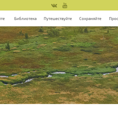
йте
Библиотека
Путешествуйте
Сохраняйте
Про