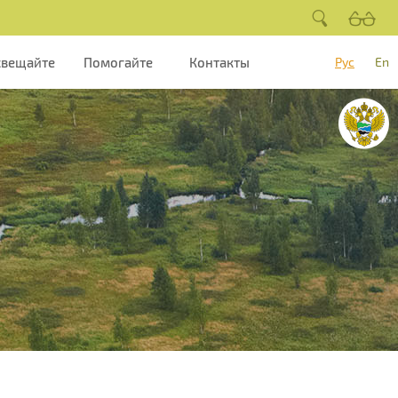
свещайте
Помогайте
Контакты
Рус
En