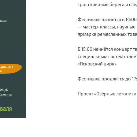
тростниковые берега и сле
Фестиваль начнётся в 14:00
— мастер-классы, научные 
ярмарка ремесленных товар
В 15:00 начнётся концерт 
специальным гостем стане
«Псковский цирк».
Фестиваль продлится до 17
Проект «Озёрные летопис