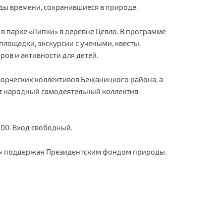
ды времени, сохранившиеся в природе.
 в парке «Липки» в деревне Цевло. В программе
площадки, экскурсии с учёными, квесты,
ов и активности для детей.
творческих коллективов Бежаницкого района, а
т народный самодеятельный коллектив
:00. Вход свободный.
и» поддержан Президентским фондом природы.