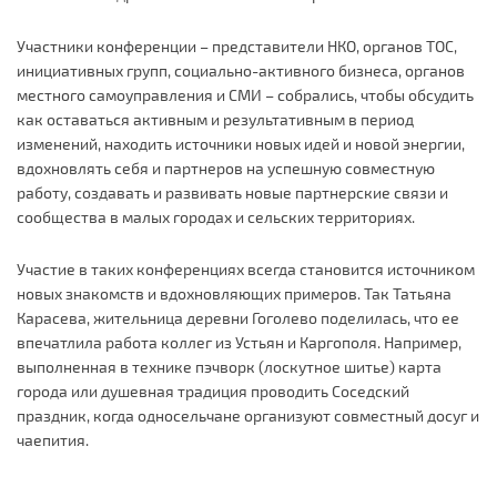
Участники конференции – представители НКО, органов ТОС,
инициативных групп, социально-активного бизнеса, органов
местного самоуправления и СМИ – собрались, чтобы обсудить
как оставаться активным и результативным в период
изменений, находить источники новых идей и новой энергии,
вдохновлять себя и партнеров на успешную совместную
работу, создавать и развивать новые партнерские связи и
сообщества в малых городах и сельских территориях.
Участие в таких конференциях всегда становится источником
новых знакомств и вдохновляющих примеров. Так Татьяна
Карасева, жительница деревни Гоголево поделилась, что ее
впечатлила работа коллег из Устьян и Каргополя. Например,
выполненная в технике пэчворк (лоскутное шитье) карта
города или душевная традиция проводить Соседский
праздник, когда односельчане организуют совместный досуг и
чаепития.